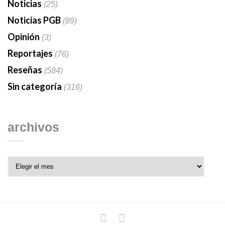
Noticias
(25)
Noticias PGB
(89)
Opinión
(3)
Reportajes
(76)
Reseñas
(584)
Sin categoría
(316)
archivos
Archivos