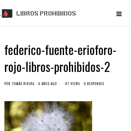
federico-fuente-erioforo-
rojo-libros-prohibidos-2
POR
TOMÁS RIVERA
6 AÑOS AGO
87 VIEWS
0 RESPONSES