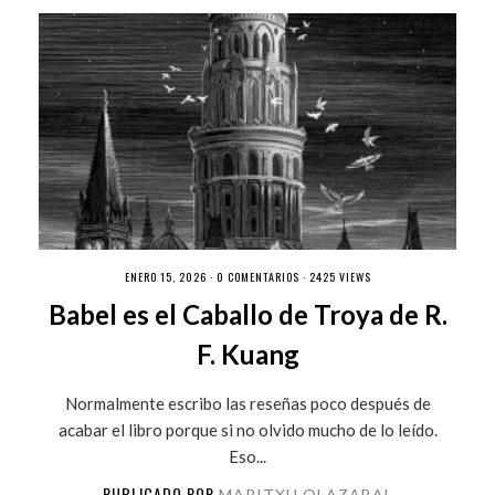
ENERO 15, 2026 ·
0 COMENTARIOS
· 2425 VIEWS
Babel es el Caballo de Troya de R.
F. Kuang
Normalmente escribo las reseñas poco después de
acabar el libro porque si no olvido mucho de lo leído.
Eso...
PUBLICADO POR
MARITXU OLAZABAL