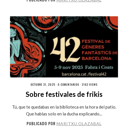
OCTUBRE 31, 2025 ·
0 COMENTARIOS
· 2162 VIEWS
Sobre festivales de frikis
Tú, que te quedabas en la biblioteca en la hora del patio.
Que hablas solo en la ducha explicando...
PUBLICADO POR
MARITXU OLAZABAL