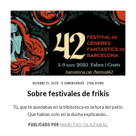
OCTUBRE 31, 2025 ·
0 COMENTARIOS
· 2169 VIEWS
Sobre festivales de frikis
Tú, que te quedabas en la biblioteca en la hora del patio.
Que hablas solo en la ducha explicando...
PUBLICADO POR
MARITXU OLAZABAL