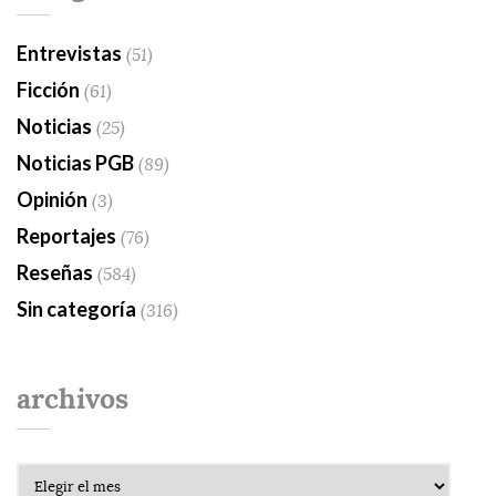
Entrevistas
(51)
Ficción
(61)
Noticias
(25)
Noticias PGB
(89)
Opinión
(3)
Reportajes
(76)
Reseñas
(584)
Sin categoría
(316)
archivos
Archivos