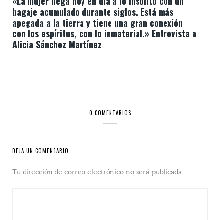
«La mujer llega hoy en día a lo insólito con un
bagaje acumulado durante siglos. Está más
apegada a la tierra y tiene una gran conexión
con los espíritus, con lo inmaterial.» Entrevista a
Alicia Sánchez Martínez
0 COMENTARIOS
DEJA UN COMENTARIO
Tu dirección de correo electrónico no será publicada.