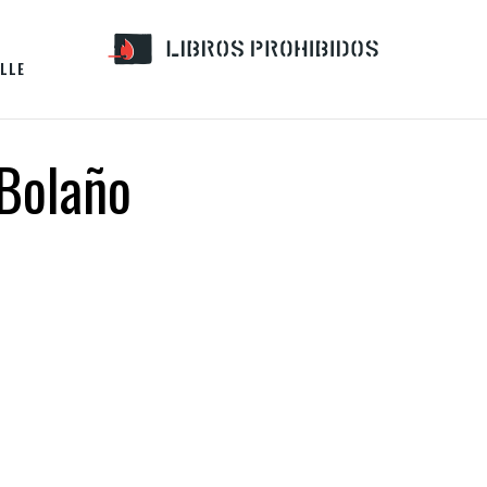
LLE
 Bolaño