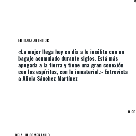
ENTRADA ANTERIOR
«La mujer llega hoy en día a lo insólito con un
bagaje acumulado durante siglos. Está más
apegada a la tierra y tiene una gran conexión
con los espíritus, con lo inmaterial.» Entrevista
a Alicia Sánchez Martínez
0 C
DEJA UN COMENTARIO