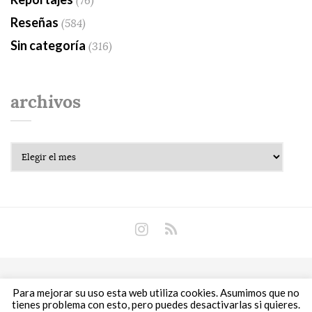
(76)
Reseñas
(584)
Sin categoría
(316)
archivos
Archivos
Copyright © 2018 Libros Prohibidos •
Política de
Para mejorar su uso esta web utiliza cookies. Asumimos que no
privacidad
tienes problema con esto, pero puedes desactivarlas si quieres.