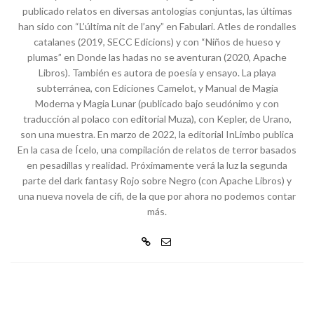
publicado relatos en diversas antologías conjuntas, las últimas
han sido con “L’última nit de l’any” en Fabulari. Atles de rondalles
catalanes (2019, SECC Edicions) y con “Niños de hueso y
plumas” en Donde las hadas no se aventuran (2020, Apache
Libros). También es autora de poesía y ensayo. La playa
subterránea, con Ediciones Camelot, y Manual de Magia
Moderna y Magia Lunar (publicado bajo seudónimo y con
traducción al polaco con editorial Muza), con Kepler, de Urano,
son una muestra. En marzo de 2022, la editorial InLimbo publica
En la casa de Ícelo, una compilación de relatos de terror basados
en pesadillas y realidad. Próximamente verá la luz la segunda
parte del dark fantasy Rojo sobre Negro (con Apache Libros) y
una nueva novela de cifi, de la que por ahora no podemos contar
más.