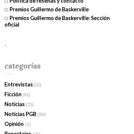
Política de reseñas y contacto
Premios Guillermo de Baskerville
Premios Guillermo de Baskerville: Sección
oficial
-
categorías
Entrevistas
(51)
Ficción
(61)
Noticias
(25)
Noticias PGB
(89)
Opinión
(3)
Reportajes