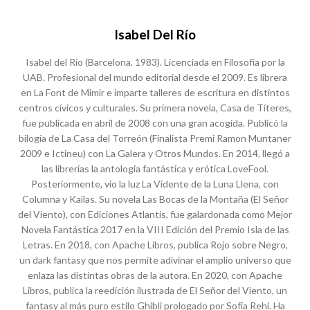
Isabel Del Río
Isabel del Río (Barcelona, 1983). Licenciada en Filosofía por la
UAB. Profesional del mundo editorial desde el 2009. Es librera
en La Font de Mimir e imparte talleres de escritura en distintos
centros cívicos y culturales. Su primera novela, Casa de Títeres,
fue publicada en abril de 2008 con una gran acogida. Publicó la
bilogía de La Casa del Torreón (Finalista Premi Ramon Muntaner
2009 e Ictineu) con La Galera y Otros Mundos. En 2014, llegó a
las librerías la antología fantástica y erótica LoveFool.
Posteriormente, vio la luz La Vidente de la Luna Llena, con
Columna y Kailas. Su novela Las Bocas de la Montaña (El Señor
del Viento), con Ediciones Atlantis, fue galardonada como Mejor
Novela Fantástica 2017 en la VIII Edición del Premio Isla de las
Letras. En 2018, con Apache Libros, publica Rojo sobre Negro,
un dark fantasy que nos permite adivinar el amplio universo que
enlaza las distintas obras de la autora. En 2020, con Apache
Libros, publica la reedición ilustrada de El Señor del Viento, un
fantasy al más puro estilo Ghibli prologado por Sofía Rehi. Ha