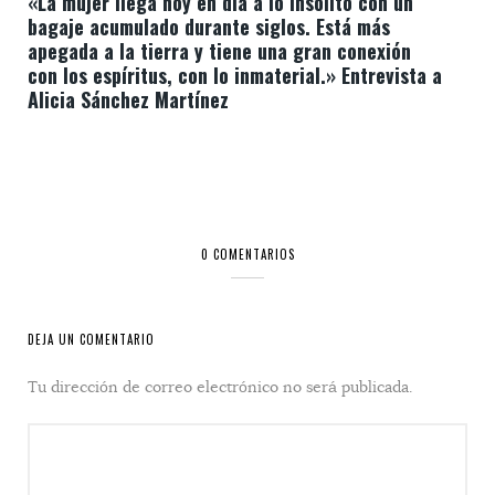
«La mujer llega hoy en día a lo insólito con un
bagaje acumulado durante siglos. Está más
apegada a la tierra y tiene una gran conexión
con los espíritus, con lo inmaterial.» Entrevista a
Alicia Sánchez Martínez
0 COMENTARIOS
DEJA UN COMENTARIO
Tu dirección de correo electrónico no será publicada.