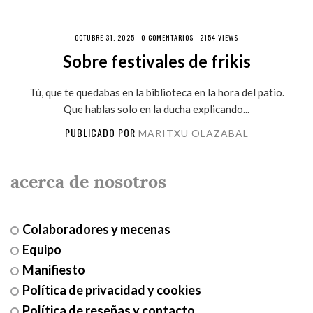
OCTUBRE 31, 2025 ·
0 COMENTARIOS
· 2154 VIEWS
Sobre festivales de frikis
Tú, que te quedabas en la biblioteca en la hora del patio.
Que hablas solo en la ducha explicando...
PUBLICADO POR
MARITXU OLAZABAL
acerca de nosotros
Colaboradores y mecenas
Equipo
Manifiesto
Política de privacidad y cookies
Política de reseñas y contacto