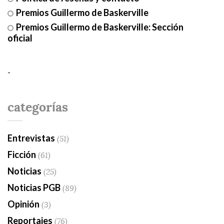
Premios Guillermo de Baskerville
Premios Guillermo de Baskerville: Sección
oficial
-
categorías
Entrevistas
(51)
Ficción
(61)
Noticias
(25)
Noticias PGB
(89)
Opinión
(3)
Reportajes
(76)