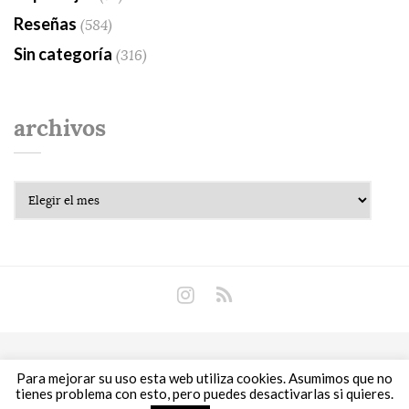
Reseñas
(584)
Sin categoría
(316)
archivos
Archivos
Copyright © 2018 Libros Prohibidos •
Política de
Para mejorar su uso esta web utiliza cookies. Asumimos que no
privacidad
tienes problema con esto, pero puedes desactivarlas si quieres.