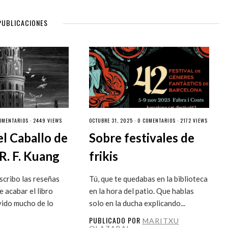
PUBLICACIONES
OMENTARIOS
· 2449 VIEWS
OCTUBRE 31, 2025 ·
0 COMENTARIOS
· 2172 VIEWS
el Caballo de
Sobre festivales de
R. F. Kuang
frikis
cribo las reseñas
Tú, que te quedabas en la biblioteca
 acabar el libro
en la hora del patio. Que hablas
vido mucho de lo
solo en la ducha explicando...
PUBLICADO POR
MARITXU