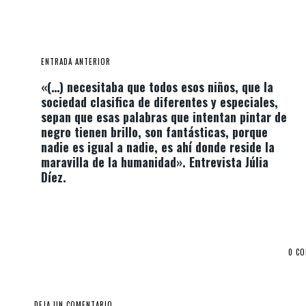
ENTRADA ANTERIOR
«(…) necesitaba que todos esos niños, que la
sociedad clasifica de diferentes y especiales,
sepan que esas palabras que intentan pintar de
negro tienen brillo, son fantásticas, porque
nadie es igual a nadie, es ahí donde reside la
maravilla de la humanidad». Entrevista Júlia
Díez.
0 C
DEJA UN COMENTARIO