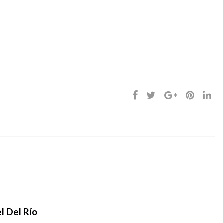
l Del Río