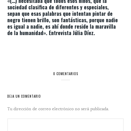
«(…) necesitaba que todos esos niños, que la
sociedad clasifica de diferentes y especiales,
sepan que esas palabras que intentan pintar de
negro tienen brillo, son fantásticas, porque nadie
es igual a nadie, es ahí donde reside la maravilla
de la humanidad». Entrevista Júlia Díez.
0 COMENTARIOS
DEJA UN COMENTARIO
Tu dirección de correo electrónico no será publicada.