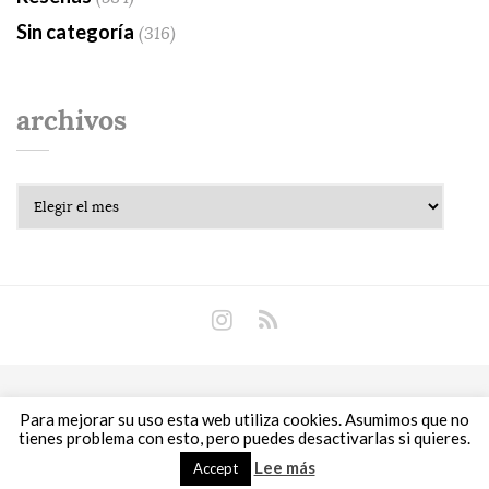
Sin categoría
(316)
archivos
Archivos
Copyright © 2018 Libros Prohibidos •
Política de
Para mejorar su uso esta web utiliza cookies. Asumimos que no
privacidad
tienes problema con esto, pero puedes desactivarlas si quieres.
Lee más
Accept