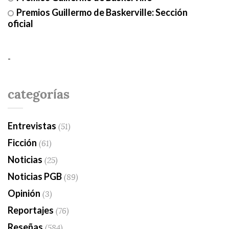
Premios Guillermo de Baskerville: Sección
oficial
-
categorías
Entrevistas
(51)
Ficción
(61)
Noticias
(25)
Noticias PGB
(89)
Opinión
(3)
Reportajes
(76)
Reseñas
(584)