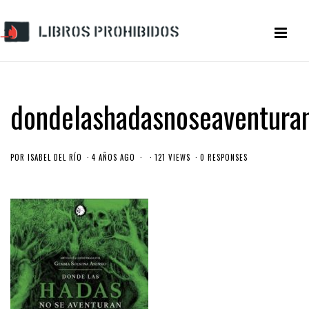
dondelashadasnoseaventura
POR
ISABEL DEL RÍO
4 AÑOS AGO
121 VIEWS
0 RESPONSES