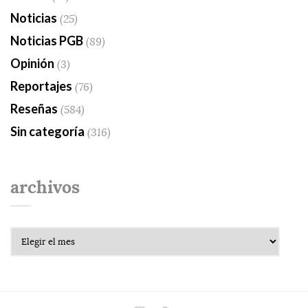
Noticias
(25)
Noticias PGB
(89)
Opinión
(3)
Reportajes
(76)
Reseñas
(584)
Sin categoría
(316)
archivos
Archivos