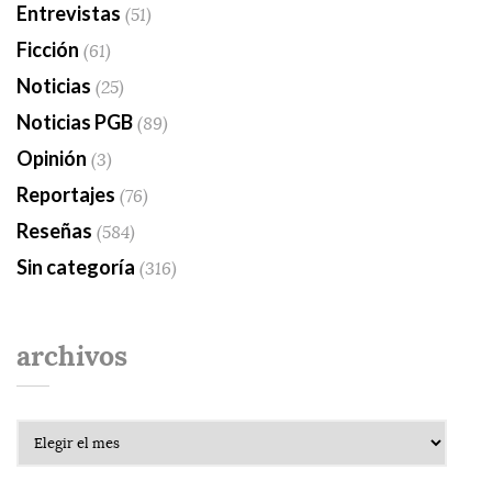
Entrevistas
(51)
Ficción
(61)
Noticias
(25)
Noticias PGB
(89)
Opinión
(3)
Reportajes
(76)
Reseñas
(584)
Sin categoría
(316)
archivos
Archivos