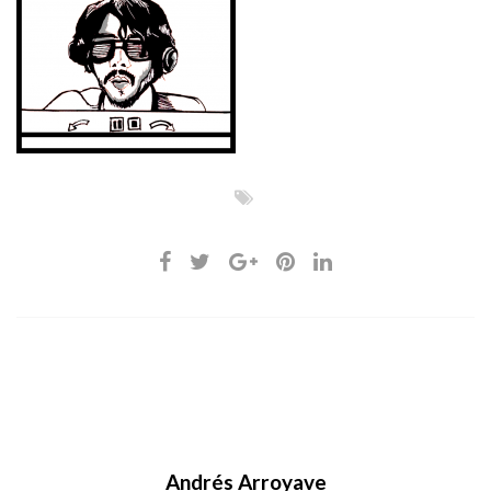
Andrés Arroyave