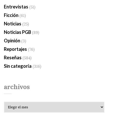
Entrevistas
(51)
Ficción
(61)
Noticias
(25)
Noticias PGB
(89)
Opinión
(3)
Reportajes
(76)
Reseñas
(584)
Sin categoría
(316)
archivos
Archivos