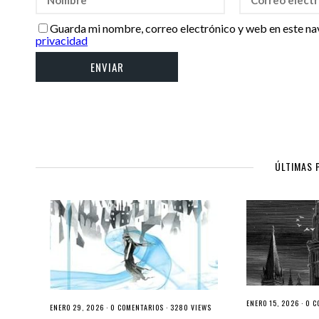
Guarda mi nombre, correo electrónico y web en este na
privacidad
ÚLTIMAS 
ENERO 15, 2026 ·
0 C
ENERO 29, 2026 ·
0 COMENTARIOS
· 3280 VIEWS