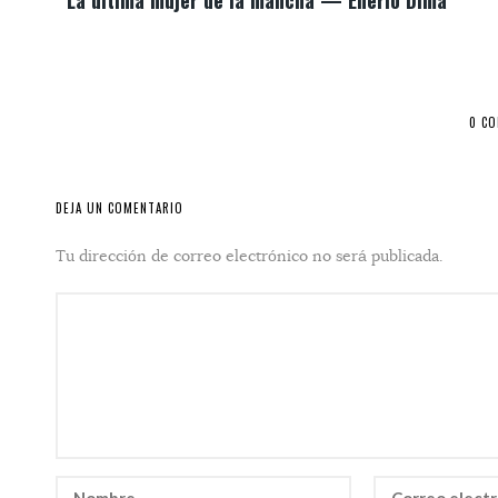
La última mujer de la mancha — Enerio Dima
0 C
DEJA UN COMENTARIO
Tu dirección de correo electrónico no será publicada.