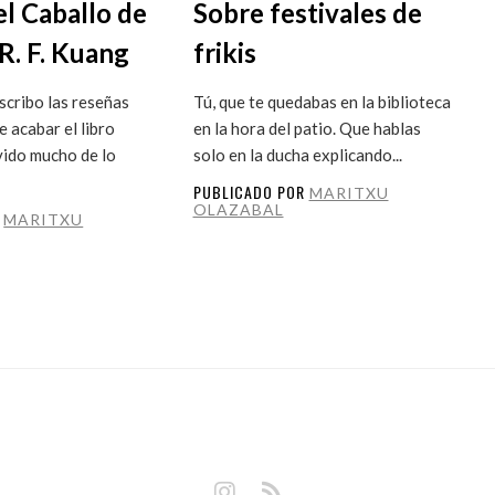
el Caballo de
Sobre festivales de
R. F. Kuang
frikis
cribo las reseñas
Tú, que te quedabas en la biblioteca
 acabar el libro
en la hora del patio. Que hablas
vido mucho de lo
solo en la ducha explicando...
PUBLICADO POR
MARITXU
OLAZABAL
R
MARITXU