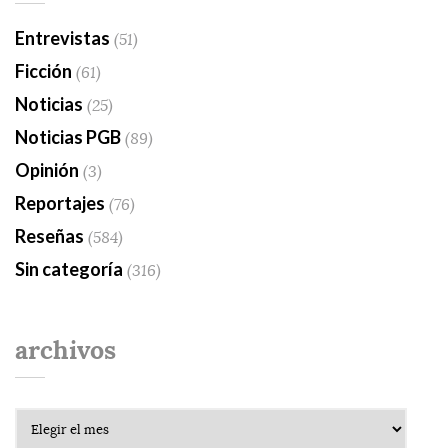
Entrevistas
(51)
Ficción
(61)
Noticias
(25)
Noticias PGB
(89)
Opinión
(3)
Reportajes
(76)
Reseñas
(584)
Sin categoría
(316)
archivos
Archivos