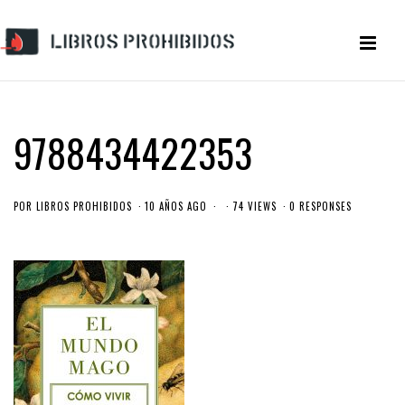
9788434422353
POR
LIBROS PROHIBIDOS
10 AÑOS AGO
74 VIEWS
0 RESPONSES