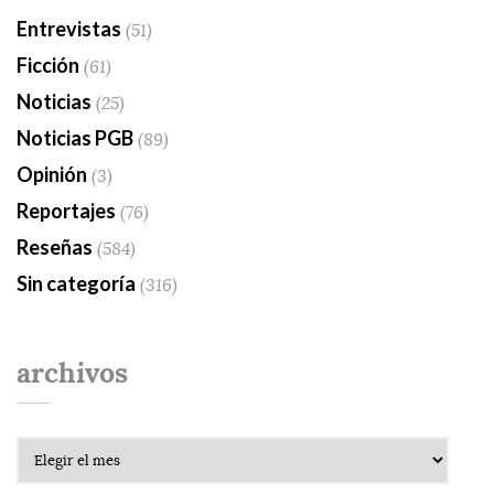
Entrevistas
(51)
Ficción
(61)
Noticias
(25)
Noticias PGB
(89)
Opinión
(3)
Reportajes
(76)
Reseñas
(584)
Sin categoría
(316)
archivos
Archivos