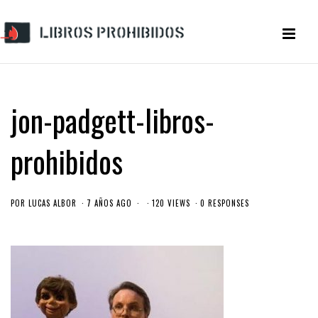
jon-padgett-libros-
prohibidos
POR
LUCAS ALBOR
7 AÑOS AGO
120 VIEWS
0 RESPONSES