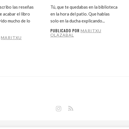
cribo las reseñas
Tú, que te quedabas en la biblioteca
 acabar el libro
en la hora del patio. Que hablas
vido mucho de lo
solo en la ducha explicando...
PUBLICADO POR
MARITXU
OLAZABAL
R
MARITXU