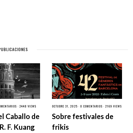
PUBLICACIONES
OMENTARIOS
· 2448 VIEWS
OCTUBRE 31, 2025 ·
0 COMENTARIOS
· 2169 VIEWS
el Caballo de
Sobre festivales de
R. F. Kuang
frikis