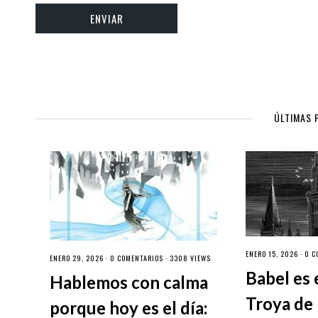
ÚLTIMAS 
ENERO 15, 2026 ·
0 C
ENERO 29, 2026 ·
0 COMENTARIOS
· 3308 VIEWS
Babel es 
Hablemos con calma
Troya de 
porque hoy es el día: