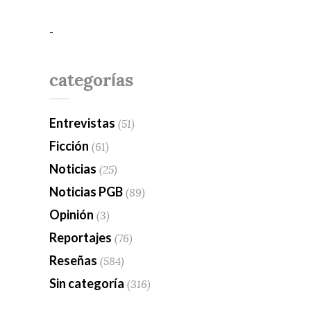
-
categorías
Entrevistas
(51)
Ficción
(61)
Noticias
(25)
Noticias PGB
(89)
Opinión
(3)
Reportajes
(76)
Reseñas
(584)
Sin categoría
(316)