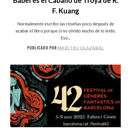
Babel es el Caballo de Troya de R.
F. Kuang
Normalmente escribo las reseñas poco después de
acabar el libro porque si no olvido mucho de lo leído.
Eso...
PUBLICADO POR
MARITXU OLAZABAL