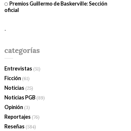
Premios Guillermo de Baskerville: Sección
oficial
-
categorías
Entrevistas
(51)
Ficción
(61)
Noticias
(25)
Noticias PGB
(89)
Opinión
(3)
Reportajes
(76)
Reseñas
(584)