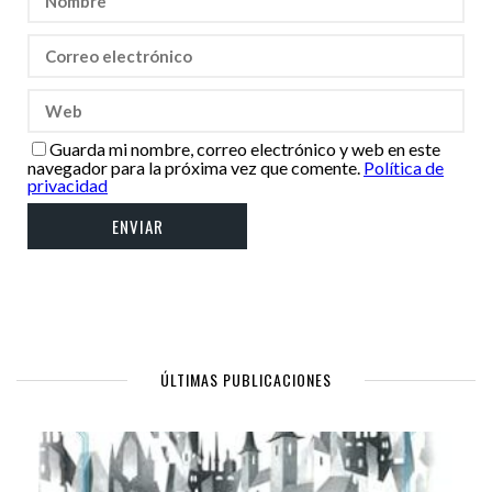
Guarda mi nombre, correo electrónico y web en este
navegador para la próxima vez que comente.
Política de
privacidad
ÚLTIMAS PUBLICACIONES