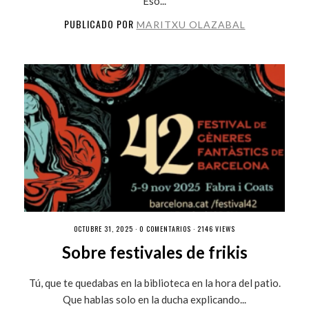
Eso...
PUBLICADO POR
MARITXU OLAZABAL
OCTUBRE 31, 2025 ·
0 COMENTARIOS
· 2146 VIEWS
Sobre festivales de frikis
Tú, que te quedabas en la biblioteca en la hora del patio.
Que hablas solo en la ducha explicando...