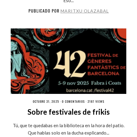
Eso...
PUBLICADO POR
MARITXU OLAZABAL
OCTUBRE 31, 2025 ·
0 COMENTARIOS
· 2187 VIEWS
Sobre festivales de frikis
Tú, que te quedabas en la biblioteca en la hora del patio.
Que hablas solo en la ducha explicando...