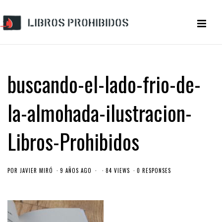
buscando-el-lado-frio-de-
la-almohada-ilustracion-
Libros-Prohibidos
POR
JAVIER MIRÓ
9 AÑOS AGO
84 VIEWS
0 RESPONSES