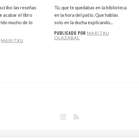
cribo las reseñas
Tú, que te quedabas en la biblioteca
 acabar el libro
en la hora del patio. Que hablas
vido mucho de lo
solo en la ducha explicando...
PUBLICADO POR
MARITXU
OLAZABAL
R
MARITXU