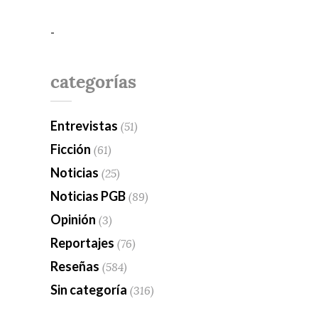
-
categorías
Entrevistas
(51)
Ficción
(61)
Noticias
(25)
Noticias PGB
(89)
Opinión
(3)
Reportajes
(76)
Reseñas
(584)
Sin categoría
(316)