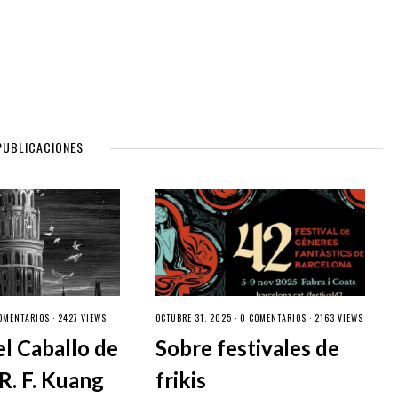
PUBLICACIONES
OMENTARIOS
· 2427 VIEWS
OCTUBRE 31, 2025 ·
0 COMENTARIOS
· 2163 VIEWS
el Caballo de
Sobre festivales de
R. F. Kuang
frikis