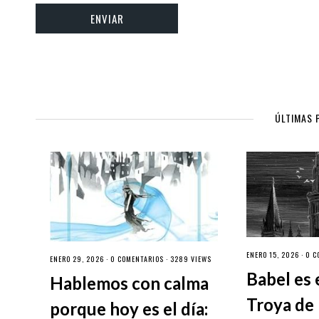
ÚLTIMAS 
ENERO 15, 2026 ·
0 C
ENERO 29, 2026 ·
0 COMENTARIOS
· 3289 VIEWS
Babel es 
Hablemos con calma
Troya de 
porque hoy es el día: