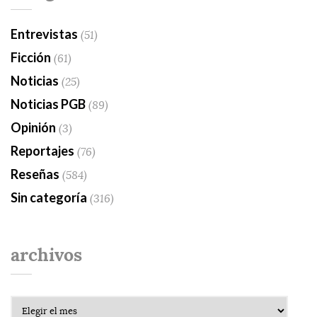
Entrevistas
(51)
Ficción
(61)
Noticias
(25)
Noticias PGB
(89)
Opinión
(3)
Reportajes
(76)
Reseñas
(584)
Sin categoría
(316)
archivos
Archivos