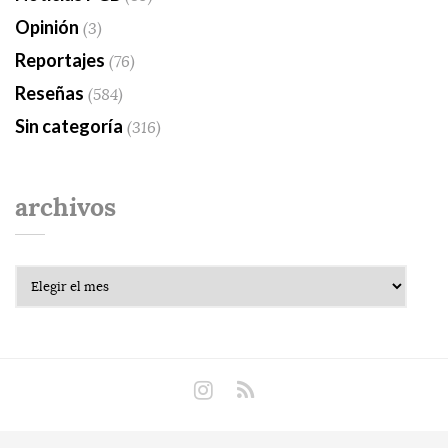
Opinión
(3)
Reportajes
(76)
Reseñas
(584)
Sin categoría
(316)
archivos
Archivos