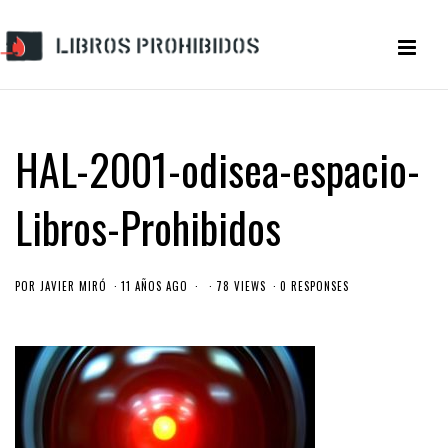
HAL-2001-odisea-espacio-
Libros-Prohibidos
POR
JAVIER MIRÓ
11 AÑOS AGO
78 VIEWS
0 RESPONSES