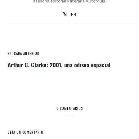
asesoría editorial y literaria Autorquía.
ENTRADA ANTERIOR
Arthur C. Clarke: 2001, una odisea espacial
0 COMENTARIOS
DEJA UN COMENTARIO