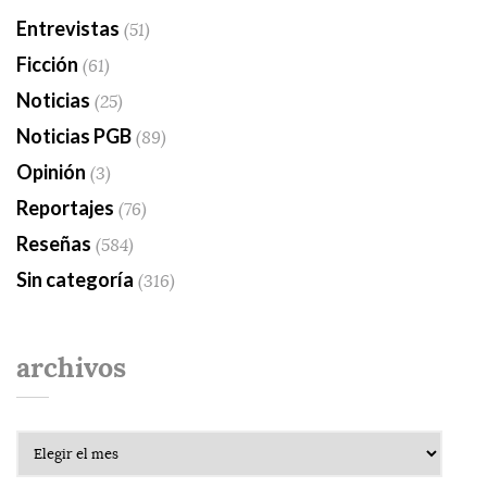
Entrevistas
(51)
Ficción
(61)
Noticias
(25)
Noticias PGB
(89)
Opinión
(3)
Reportajes
(76)
Reseñas
(584)
Sin categoría
(316)
archivos
Archivos