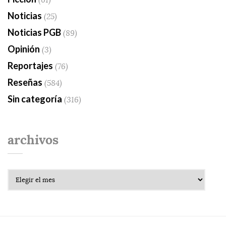
Noticias
(25)
Noticias PGB
(89)
Opinión
(3)
Reportajes
(76)
Reseñas
(584)
Sin categoría
(316)
archivos
Archivos