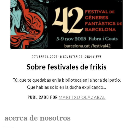
OCTUBRE 31, 2025 ·
0 COMENTARIOS
· 2184 VIEWS
Sobre festivales de frikis
Tú, que te quedabas en la biblioteca en la hora del patio.
Que hablas solo en la ducha explicando...
PUBLICADO POR
MARITXU OLAZABAL
acerca de nosotros