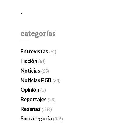
-
categorías
Entrevistas
(51)
Ficción
(61)
Noticias
(25)
Noticias PGB
(89)
Opinión
(3)
Reportajes
(76)
Reseñas
(584)
Sin categoría
(316)