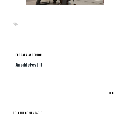
ENTRADA ANTERIOR
AnsibleFest II
0 C
DEJA UN COMENTARIO