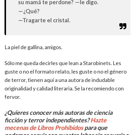
su mamá te perdone? —le digo.
—¿Qué?
—Tragarte el cristal.
La piel de gallina, amigos.
Sólo me queda decirles que lean a Starobinets. Les
guste o no el formato relato, les guste o no el género
de terror, tienen aquí a una autora de indudable
originalidad y calidad literaria. Se la recomiendo con
fervor.
¿Quieres conocer más autoras de ciencia
ficción y terror independientes?
Hazte
mecenas de Libros Prohibidos
para que