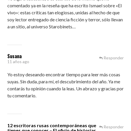
comentado ya en la reseña que ha escrito Ismael sobre «El
vivo»: estas críticas tan elogiosas, unidas al hecho de que
soy lector entregado de ciencia ficción y terror, sólo llevan
a un sitio, al universo Starobinets…
Susana
Responder
11 años ago
Yo estoy deseando encontrar tiempo para leer más cosas
suyas. Sin duda, para mí, el descubrimiento del año. Ya me
contarás tu opinión cuando la leas. Un abrazo y gracias por
tu comentario.
12 escritoras rusas contemporáneas que
Responder
tienes que conocer – El oficio de historiar