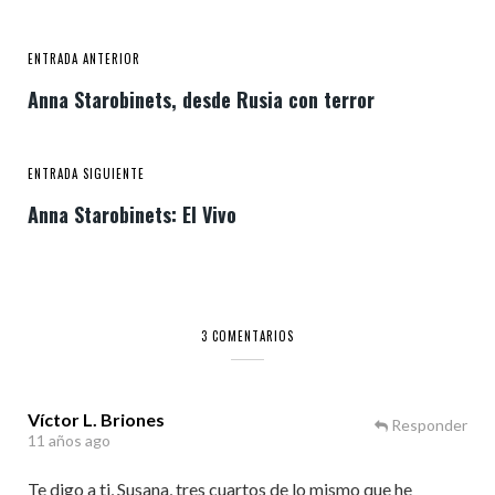
ENTRADA ANTERIOR
Anna Starobinets, desde Rusia con terror
ENTRADA SIGUIENTE
Anna Starobinets: El Vivo
3 COMENTARIOS
Víctor L. Briones
Responder
11 años ago
Te digo a ti, Susana, tres cuartos de lo mismo que he