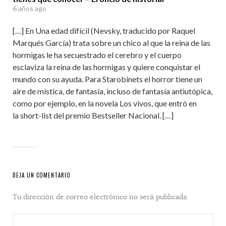
6 años ago
[…] En Una edad difícil (Nevsky, traducido por Raquel
Marqués García) trata sobre un chico al que la reina de las
hormigas le ha secuestrado el cerebro y el cuerpo
esclaviza la reina de las hormigas y quiere conquistar el
mundo con su ayuda. Para Starobinets el horror tiene un
aire de mística, de fantasía, incluso de fantasía antiutópica,
como por ejemplo, en la novela Los vivos, que entró en
la short-list del premio Bestseller Nacional. […]
DEJA UN COMENTARIO
Tu dirección de correo electrónico no será publicada.