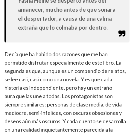
Yasha Heine se despertó antes del
amanecer, mucho antes de que sonara
el despertador, a causa de una calma
extraña que lo colmaba por dentro.
Decía que ha habido dos razones que me han
permitido disfrutar especialmente de este libro. La
segunda es que, aunque es un compendio de relatos,
se lee casi, casi como una novela. Y es que cada
historia es independiente, pero hay un extraño
aura que las une a todas. Los protagonistas son
siempre similares: personas de clase media, de vida
mediocre, semi-infelices, con oscuras obsesiones y
deseos aún más oscuros. Y cada cuento se desarrolla
en una realidad inquietantemente parecida a la