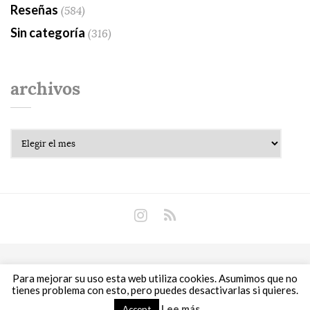
Reseñas
(584)
Sin categoría
(316)
archivos
Archivos
Copyright © 2018 Libros Prohibidos •
Política de
Para mejorar su uso esta web utiliza cookies. Asumimos que no
privacidad
tienes problema con esto, pero puedes desactivarlas si quieres.
Lee más
Accept