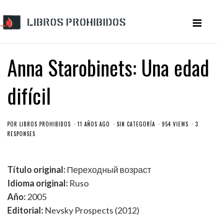
Anna Starobinets: Una edad
difícil
POR
LIBROS PROHIBIDOS
11 AÑOS AGO
SIN CATEGORÍA
954 VIEWS
3
RESPONSES
Título original:
Переходный возраст
Idioma original:
Ruso
Año:
2005
Editorial:
Nevsky Prospects (2012)