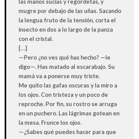
las manos sucias y regordetas, y
mugre por debajo de las uñas. Sacando
la lengua fruto de la tensión, corta el
insecto en dos a lo largo de la panza
con el cristal.
[…]
—Pero ¿no ves qué has hecho? —le
digo—. Has matado al escarabajo. Su
mamá va a ponerse muy triste.
Me quito las gafas oscuras y la miro a
los ojos. Con tristeza y un poco de
reproche. Por fin, su rostro se arruga
en un puchero. Las lágrimas gotean en
la mesa. Frunce los ojos.
—¿Sabes qué puedes hacer para que