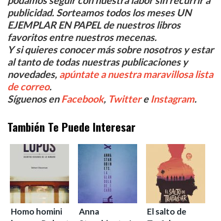
podamos seguir con nuestra labor sin recurrir a
publicidad. Sorteamos todos los meses UN
EJEMPLAR EN PAPEL de nuestros libros
favoritos entre nuestros mecenas.
Y si quieres conocer más sobre nosotros y estar
al tanto de todas nuestras publicaciones y
novedades,
apúntate a nuestra maravillosa lista
de correo
.
Síguenos en
Facebook
,
Twitter
e
Instagram
.
También Te Puede Interesar
Homo homini
Anna
El salto de