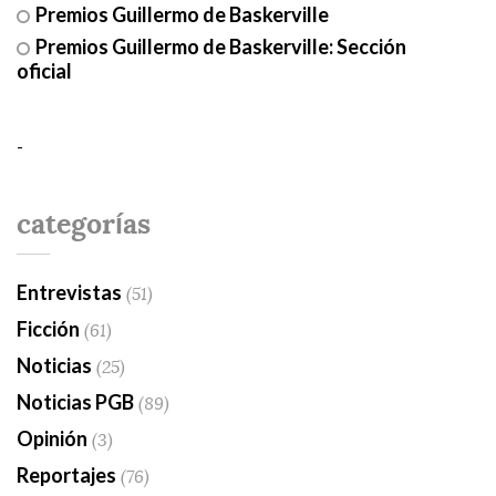
Premios Guillermo de Baskerville
Premios Guillermo de Baskerville: Sección
oficial
-
categorías
Entrevistas
(51)
Ficción
(61)
Noticias
(25)
Noticias PGB
(89)
Opinión
(3)
Reportajes
(76)