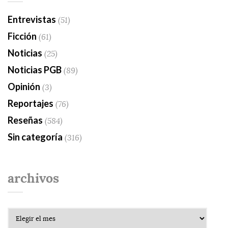
Entrevistas
(51)
Ficción
(61)
Noticias
(25)
Noticias PGB
(89)
Opinión
(3)
Reportajes
(76)
Reseñas
(584)
Sin categoría
(316)
archivos
Archivos