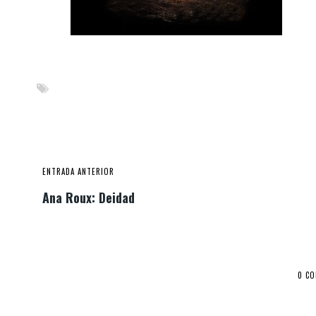
ENTRADA ANTERIOR
Ana Roux: Deidad
0 C