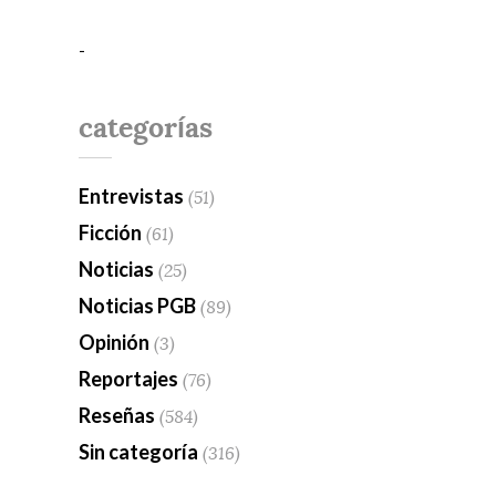
-
categorías
Entrevistas
(51)
Ficción
(61)
Noticias
(25)
Noticias PGB
(89)
Opinión
(3)
Reportajes
(76)
Reseñas
(584)
Sin categoría
(316)