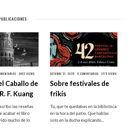
PUBLICACIONES
OMENTARIOS
· 2452 VIEWS
OCTUBRE 31, 2025 ·
0 COMENTARIOS
· 2175 VIEWS
el Caballo de
Sobre festivales de
R. F. Kuang
frikis
cribo las reseñas
Tú, que te quedabas en la biblioteca
 acabar el libro
en la hora del patio. Que hablas
vido mucho de lo
solo en la ducha explicando...