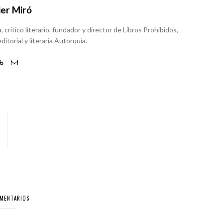
ier Miró
, crítico literario, fundador y director de Libros Prohibidos,
ditorial y literaria Autorquía.
OMENTARIOS