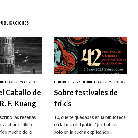
PUBLICACIONES
OMENTARIOS
· 2448 VIEWS
OCTUBRE 31, 2025 ·
0 COMENTARIOS
· 2171 VIEWS
el Caballo de
Sobre festivales de
R. F. Kuang
frikis
cribo las reseñas
Tú, que te quedabas en la biblioteca
 acabar el libro
en la hora del patio. Que hablas
vido mucho de lo
solo en la ducha explicando...