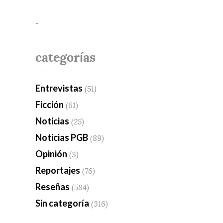
-
categorías
Entrevistas
(51)
Ficción
(61)
Noticias
(25)
Noticias PGB
(89)
Opinión
(3)
Reportajes
(76)
Reseñas
(584)
Sin categoría
(316)