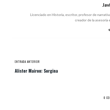
Jav
Licenciado en Historia, escritor, profesor de narrativa
creador de la asesoría e
ENTRADA ANTERIOR
Alister Mairon: Sorgina
0 C