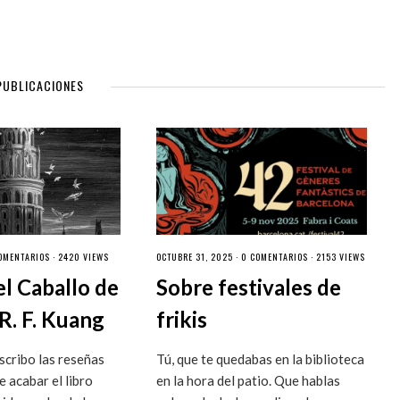
PUBLICACIONES
OMENTARIOS
· 2420 VIEWS
OCTUBRE 31, 2025 ·
0 COMENTARIOS
· 2153 VIEWS
el Caballo de
Sobre festivales de
R. F. Kuang
frikis
cribo las reseñas
Tú, que te quedabas en la biblioteca
 acabar el libro
en la hora del patio. Que hablas