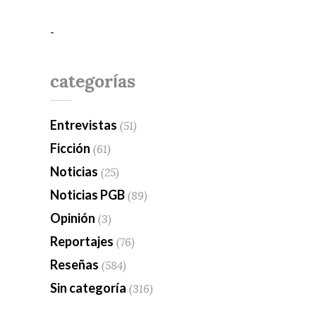
-
categorías
Entrevistas
(51)
Ficción
(61)
Noticias
(25)
Noticias PGB
(89)
Opinión
(3)
Reportajes
(76)
Reseñas
(584)
Sin categoría
(316)