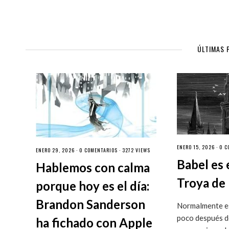
ÚLTIMAS 
ENERO 15, 2026 ·
0 C
ENERO 29, 2026 ·
0 COMENTARIOS
· 3272 VIEWS
Babel es 
Hablemos con calma
Troya de 
porque hoy es el día:
Brandon Sanderson
Normalmente es
poco después de
ha fichado con Apple