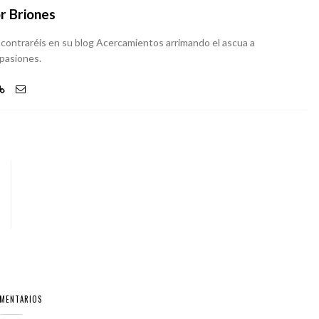
r Briones
 encontraréis en su blog Acercamientos arrimando el ascua a
 pasiones.
OMENTARIOS