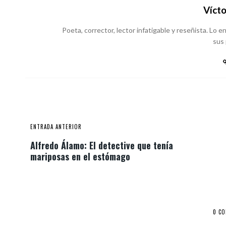
Vícto
Poeta, corrector, lector infatigable y reseñista. Lo
sus
ENTRADA ANTERIOR
Alfredo Álamo: El detective que tenía
mariposas en el estómago
0 C