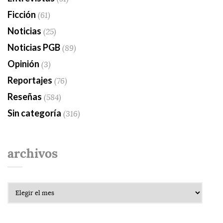
Ficción
(61)
Noticias
(25)
Noticias PGB
(89)
Opinión
(3)
Reportajes
(76)
Reseñas
(584)
Sin categoría
(316)
archivos
Archivos