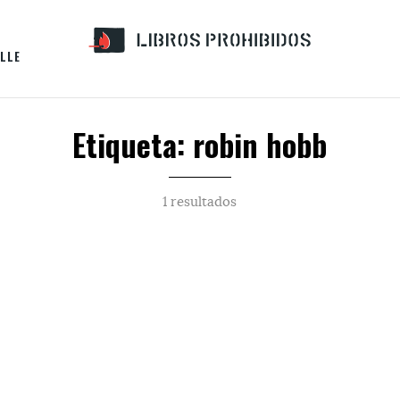
LLE
Etiqueta: robin hobb
1 resultados