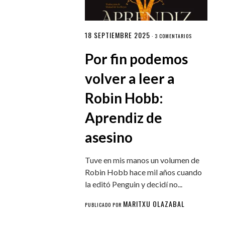
18 SEPTIEMBRE 2025
·
3 COMENTARIOS
Por fin podemos
volver a leer a
Robin Hobb:
Aprendiz de
asesino
Tuve en mis manos un volumen de
Robin Hobb hace mil años cuando
la editó Penguin y decidí no...
MARITXU OLAZABAL
PUBLICADO POR